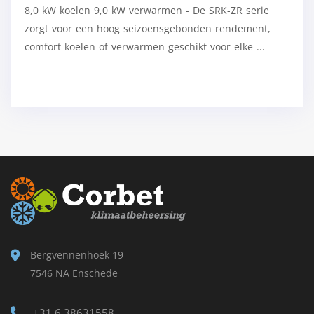
8,0 kW koelen 9,0 kW verwarmen - De SRK-ZR serie
zorgt voor een hoog seizoensgebonden rendement,
comfort koelen of verwarmen geschikt voor elke ...
Bergvennenhoek 19
7546 NA Enschede
+31 6 38631558