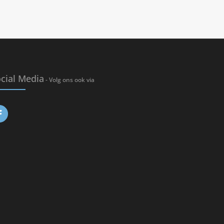
cial Media
- Volg ons ook via