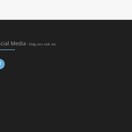
cial Media
- Volg ons ook via