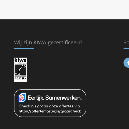
Wij zijn KIWA gecertificeerd
So