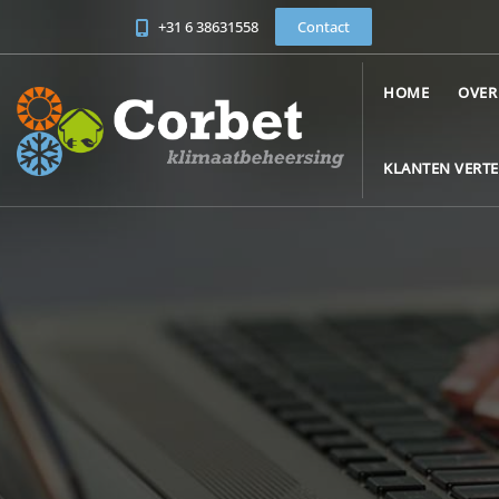
+31 6 38631558
Contact
HOME
OVER
KLANTEN VERT